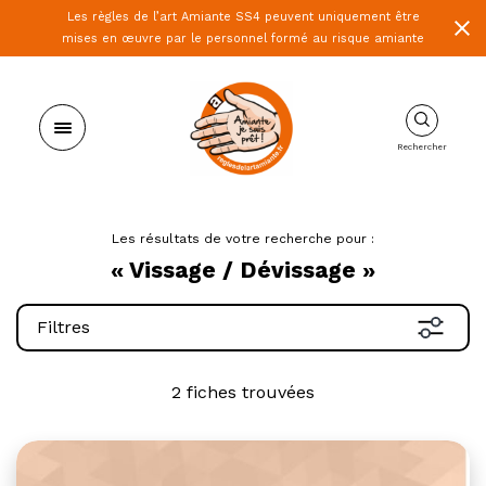
Les règles de l’art Amiante SS4 peuvent uniquement être
mises en œuvre par le personnel formé au risque amiante
Rechercher
Les résultats de votre recherche pour :
« Vissage / Dévissage »
Filtres
2 fiches trouvées