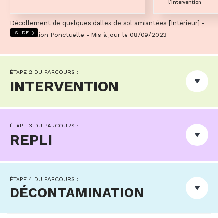
l’intervention
Décollement de quelques dalles de sol amiantées [Intérieur] -
SLIDE
Intervention Ponctuelle - Mis à jour le 08/09/2023
ÉTAPE 2 DU PARCOURS :
INTERVENTION
ÉTAPE 3 DU PARCOURS :
REPLI
ÉTAPE 4 DU PARCOURS :
DÉCONTAMINATION